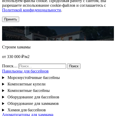
используем файлы cookie. Продолжая работу с сайтом, Вы
разрешаете использование cookie-файлов и соглашаетесь с
Политикой конфиденциальности
.
Принять
Строим бассейны
от 77 000 ₽
Строим хамамы
от 330 000 ₽/м2
Поиск…
Поиск
Павильоны для бассейнов
Морозоустойчивые бассейны
Композитные купели
Композитные бассейны
Оборудование для бассейнов
Оборудование для хаммамов
Химия для бассейнов
Ароматизаторы для хаммама