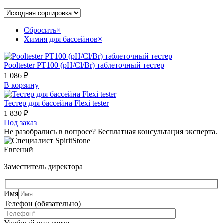
Сбросить
×
Химия для бассейнов
×
Pooltester PT100 (pH/Cl/Br) таблеточный тестер
1 086
₽
В корзину
Тестер для бассейна Flexi tester
1 830
₽
Под заказ
Не разобрались в вопросе? Бесплатная консультация эксперта.
Евгений
Заместитель директора
Имя
Телефон (обязательно)
Удобный вид связи