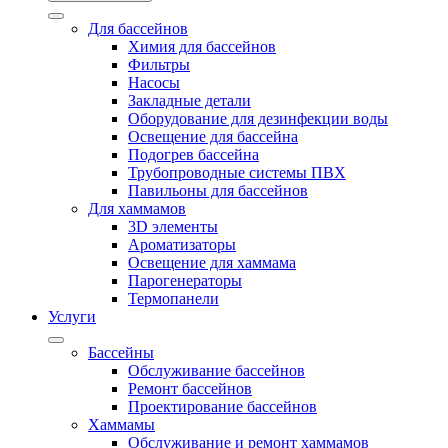
Для бассейнов
Химия для бассейнов
Фильтры
Насосы
Закладные детали
Оборудование для дезинфекции воды
Освещение для бассейна
Подогрев бассейна
Трубопроводные системы ПВХ
Павильоны для бассейнов
Для хаммамов
3D элементы
Ароматизаторы
Освещение для хаммама
Парогенераторы
Термопанели
Услуги
Бассейны
Обслуживание бассейнов
Ремонт бассейнов
Проектирование бассейнов
Хаммамы
Обслуживание и ремонт хаммамов