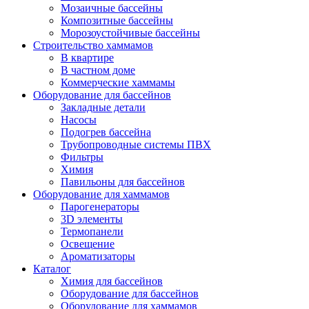
Мозаичные бассейны
Композитные бассейны
Морозоустойчивые бассейны
Строительство хаммамов
В квартире
В частном доме
Коммерческие хаммамы
Оборудование для бассейнов
Закладные детали
Насосы
Подогрев бассейна
Трубопроводные системы ПВХ
Фильтры
Химия
Павильоны для бассейнов
Оборудование для хаммамов
Парогенераторы
3D элементы
Термопанели
Освещение
Ароматизаторы
Каталог
Химия для бассейнов
Оборудование для бассейнов
Оборудование для хаммамов