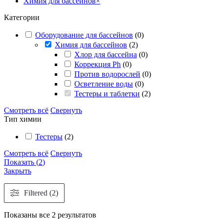
Химия для бассейнов
×
Категории
Оборудование для бассейнов
(
0
)
Химия для бассейнов
(
2
)
Хлор для бассейна
(
0
)
Коррекция Ph
(
0
)
Против водорослей
(
0
)
Осветление воды
(
0
)
Тестеры и таблетки
(
2
)
Смотреть всё
Свернуть
Тип химии
Тестеры
(
2
)
Смотреть всё
Свернуть
Показать
(
2
)
Закрыть
Filtered (2)
Показаны все 2 результатов