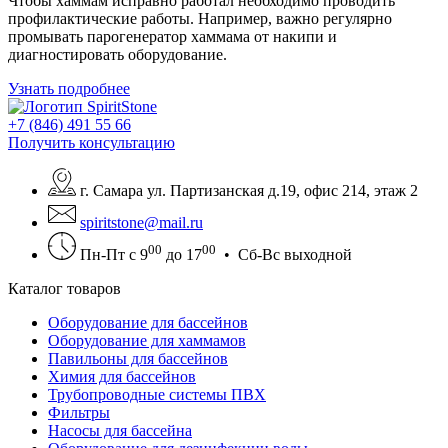
Чтобы хаммам исправно работал необходимо проводить
профилактические работы. Например, важно регулярно
промывать парогенератор хаммама от накипи и
диагностировать оборудование.
Узнать подробнее
+7 (846) 491 55 66
Получить консультацию
г. Самара ул. Партизанская д.19, офис 214, этаж 2
spiritstone@mail.ru
00
00
Пн-Пт с 9
до 17
• Сб-Вс выходной
Каталог товаров
Оборудование для бассейнов
Оборудование для хаммамов
Павильоны для бассейнов
Химия для бассейнов
Трубопроводные системы ПВХ
Фильтры
Насосы для бассейна