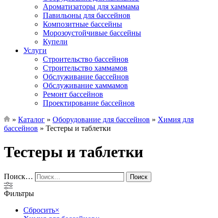
Ароматизаторы для хаммама
Павильоны для бассейнов
Композитные бассейны
Морозоустойчивые бассейны
Купели
Услуги
Строительство бассейнов
Строительство хаммамов
Обслуживание бассейнов
Обслуживание хаммамов
Ремонт бассейнов
Проектирование бассейнов
»
Каталог
»
Оборудование для бассейнов
»
Химия для
бассейнов
»
Тестеры и таблетки
Тестеры и таблетки
Поиск…
Поиск
Фильтры
Сбросить
×