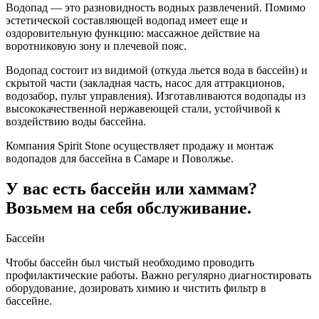
Водопад — это разновидность водных развлечений. Помимо
эстетической составляющей водопад имеет еще и
оздоровительную функцию: массажное действие на
воротниковую зону и плечевой пояс.
Водопад состоит из видимой (откуда льется вода в бассейн) и
скрытой части (закладная часть, насос для аттракционов,
водозабор, пульт управления). Изготавливаются водопады из
высококачественной нержавеющей стали, устойчивой к
воздействию воды бассейна.
Компания Spirit Stone осуществляет продажу и монтаж
водопадов для бассейна в Самаре и Поволжье.
У вас есть бассейн или хаммам?
Возьмем на себя обслуживание.
Бассейн
Чтобы бассейн был чистый необходимо проводить
профилактические работы. Важно регулярно диагностировать
оборудование, дозировать химию и чистить фильтр в
бассейне.