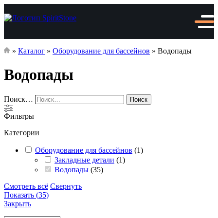
»
Каталог
»
Оборудование для бассейнов
»
Водопады
Водопады
Поиск…
Поиск
Фильтры
Категории
Оборудование для бассейнов
(
1
)
Закладные детали
(
1
)
Водопады
(
35
)
Смотреть всё
Свернуть
Показать
(
35
)
Закрыть