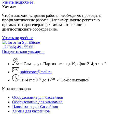
Узнать подробнее
Хаммам
Чтобы хаммам исправно работал необходимо проводить
профилактические работы. Например, важно регулярно
промывать парогенератор хаммама от накипи и
диагностировать оборудование.
Узнать подробнее
+7 (846) 491 55 66
Получить консультацию
г. Самара ул. Партизанская д.19, офис 214, этаж 2
spiritstone@mail.ru
00
00
Пн-Пт с 9
до 17
• Сб-Вс выходной
Каталог товаров
Оборудование для бассейнов
Оборудование для хаммамов
Павильоны для бассейнов
Химия для бассейнов