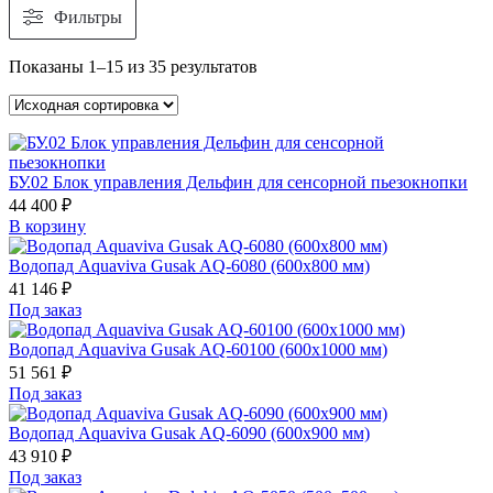
Фильтры
Показаны 1–15 из 35 результатов
БУ.02 Блок управления Дельфин для сенсорной пьезокнопки
44 400
₽
В корзину
Водопад Aquaviva Gusak AQ-6080 (600х800 мм)
41 146
₽
Под заказ
Водопад Aquaviva Gusak AQ-60100 (600х1000 мм)
51 561
₽
Под заказ
Водопад Aquaviva Gusak AQ-6090 (600х900 мм)
43 910
₽
Под заказ