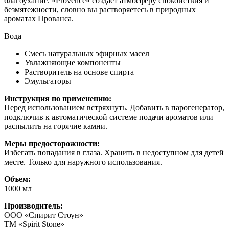
благоухание. «Provence» создаёт атмосферу спокойствия и
безмятежности, словно вы растворяетесь в природных
ароматах Прованса.
Вода
Смесь натуральных эфирных масел
Увлажняющие компоненты
Растворитель на основе спирта
Эмульгаторы
Инструкция по применению:
Перед использованием встряхнуть. Добавить в парогенератор,
подключив к автоматической системе подачи ароматов или
распылить на горячие камни.
Меры предосторожности:
Избегать попадания в глаза. Хранить в недоступном для детей
месте. Только для наружного использования.
Объем:
1000 мл
Производитель:
ООО «Спирит Стоун»
ТМ «Spirit Stone»