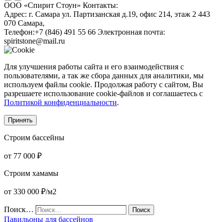
ООО «Спирит Стоун»
Контакты:
Адрес:
г. Самара ул. Партизанская д.19, офис 214, этаж 2
443
070
Самара
,
Телефон:
+7 (846) 491 55 66
Электронная почта:
spiritstone@mail.ru
Для улучшения работы сайта и его взаимодействия с
пользователями, а так же сбора данных для аналитики, мы
используем файлы cookie. Продолжая работу с сайтом, Вы
разрешаете использование cookie-файлов и соглашаетесь с
Политикой конфиденциальности
.
Принять
Строим бассейны
от 77 000 ₽
Строим хамамы
от 330 000 ₽/м2
Поиск…
Поиск
Павильоны для бассейнов