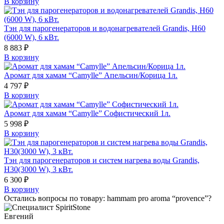
В корзину
Тэн для парогенераторов и водонагревателей Grandis, H60
(6000 W), 6 кВт.
8 883
₽
В корзину
Аромат для хамам “Camylle” Апельсин/Корица 1л.
4 797
₽
В корзину
Аромат для хамам “Camylle” Софистический 1л.
5 998
₽
В корзину
Тэн для парогенераторов и систем нагрева воды Grandis,
H30(3000 W), 3 кВт.
6 300
₽
В корзину
Остались вопросы по товару: hammam pro aroma “provence”?
Евгений