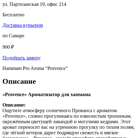
ул. Партизанская 19, офис 214
Бесплатно
Доставка курьером
по Самаре
900 ₽
Подобрать замену
Hammam Pro Aroma “Provence”
Описание
«Provence» Ароматизатор для хаммама
Описание:
Ощутите атмосферу солнечного Прованса с ароматом
«Provence», словно прогуливаясь по извилистым тропинкам,
окружённым цветущей лавандой и могучими кедрами. Этот
аромат переносит вас на утреннюю прогулку по тихим полям,
где лёгкий ветерок дарит бодрящую свежесть и мягкое