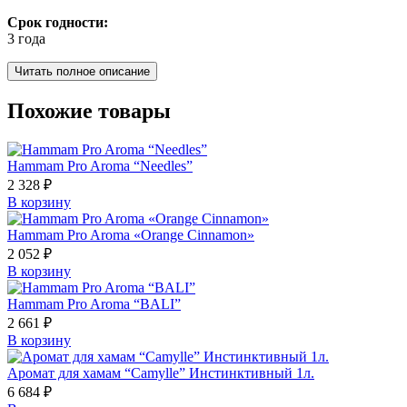
Срок годности:
3 года
Читать полное описание
Похожие товары
Hammam Pro Aroma “Needles”
2 328
₽
В корзину
Hammam Pro Aroma «Orange Cinnamon»
2 052
₽
В корзину
Hammam Pro Aroma “BALI”
2 661
₽
В корзину
Аромат для хамам “Camylle” Инстинктивный 1л.
6 684
₽