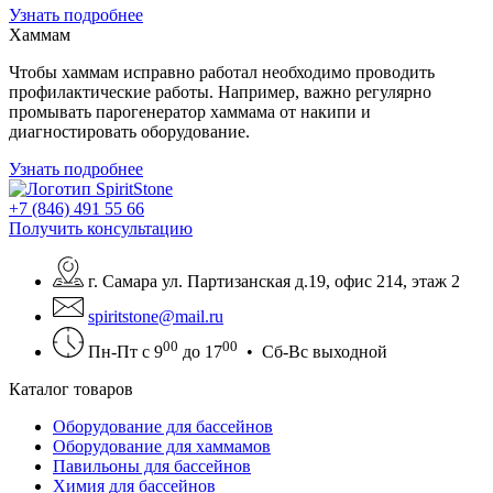
Узнать подробнее
Хаммам
Чтобы хаммам исправно работал необходимо проводить
профилактические работы. Например, важно регулярно
промывать парогенератор хаммама от накипи и
диагностировать оборудование.
Узнать подробнее
+7 (846) 491 55 66
Получить консультацию
г. Самара ул. Партизанская д.19, офис 214, этаж 2
spiritstone@mail.ru
00
00
Пн-Пт с 9
до 17
• Сб-Вс выходной
Каталог товаров
Оборудование для бассейнов
Оборудование для хаммамов
Павильоны для бассейнов
Химия для бассейнов