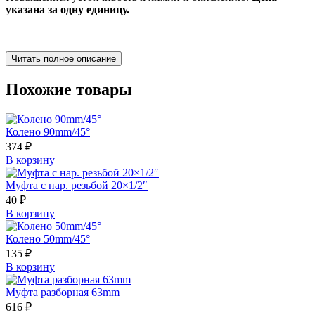
указана за одну единицу.
Читать полное описание
Похожие товары
Колено 90mm/45°
374
₽
В корзину
Муфта с нар. резьбой 20×1/2″
40
₽
В корзину
Колено 50mm/45°
135
₽
В корзину
Муфта разборная 63mm
616
₽