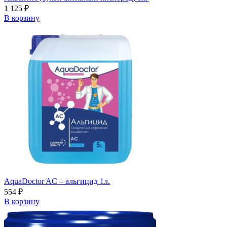
1 125
₽
В корзину
AquaDoctor AC – альгицид 1л.
554
₽
В корзину