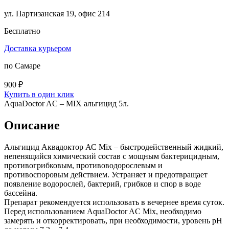
ул. Партизанская 19, офис 214
Бесплатно
Доставка курьером
по Самаре
900 ₽
Купить в один клик
AquaDoctor AC – MIX альгицид 5л.
Описание
Альгицид Аквадоктор АС Mix – быстродейственный жидкий,
непенящийся химический состав с мощным бактерицидным,
противогрибковым, противоводорослевым и
противоспоровым действием. Устраняет и предотвращает
появление водорослей, бактерий, грибков и спор в воде
бассейна.
Препарат рекомендуется использовать в вечернее время суток.
Перед использованием AquaDoctor AC Mix, необходимо
замерять и откорректировать, при необходимости, уровень рН