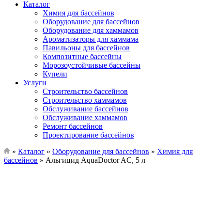
Каталог
Химия для бассейнов
Оборудование для бассейнов
Оборудование для хаммамов
Ароматизаторы для хаммама
Павильоны для бассейнов
Композитные бассейны
Морозоустойчивые бассейны
Купели
Услуги
Строительство бассейнов
Строительство хаммамов
Обслуживание бассейнов
Обслуживание хаммамов
Ремонт бассейнов
Проектирование бассейнов
»
Каталог
»
Оборудование для бассейнов
»
Химия для
бассейнов
»
Альгицид AquaDoctor AC, 5 л