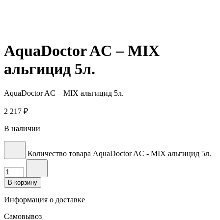
AquaDoctor AC – MIX
альгицид 5л.
AquaDoctor AC – MIX альгицид 5л.
2 217
₽
В наличии
Количество товара AquaDoctor AC - MIX альгицид 5л.
В корзину
Информация о доставке
Самовывоз