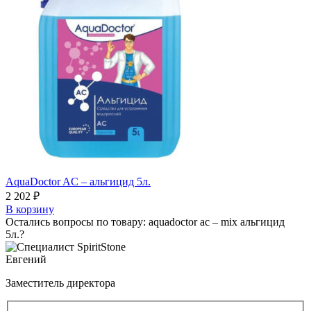
AquaDoctor AC – альгицид 5л.
2 202
₽
В корзину
Остались вопросы по товару: aquadoctor ac – mix альгицид
5л.?
Евгений
Заместитель директора