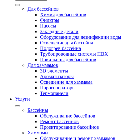
Для бассейнов
Химия для бассейнов
Фильтры
Насосы
Закладные детали
Оборудование для дезинфекции воды
Освещение для бассейна
Подогрев бассейна
Трубопроводные системы ПВХ
Павильоны для бассейнов
Для хаммамов
3D элементы
Ароматизаторы
Освещение для хаммама
Парогенераторы
Термопанели
Услуги
Бассейны
Обслуживание бассейнов
Ремонт бассейнов
Проектирование бассейнов
Хаммамы
Обслуживание и ремонт хаммамов