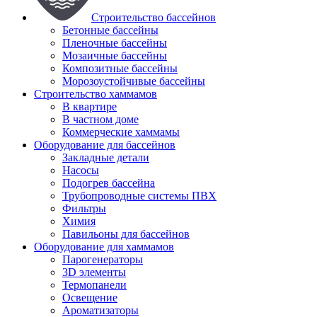
Строительство бассейнов
Бетонные бассейны
Пленочные бассейны
Мозаичные бассейны
Композитные бассейны
Морозоустойчивые бассейны
Строительство хаммамов
В квартире
В частном доме
Коммерческие хаммамы
Оборудование для бассейнов
Закладные детали
Насосы
Подогрев бассейна
Трубопроводные системы ПВХ
Фильтры
Химия
Павильоны для бассейнов
Оборудование для хаммамов
Парогенераторы
3D элементы
Термопанели
Освещение
Ароматизаторы