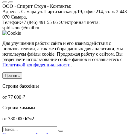
ООО «Спирит Стоун»
Контакты:
Адрес:
г. Самара ул. Партизанская д.19, офис 214, этаж 2
443
070
Самара
,
Телефон:
+7 (846) 491 55 66
Электронная почта:
spiritstone@mail.ru
Для улучшения работы сайта и его взаимодействия с
пользователями, а так же сбора данных для аналитики, мы
используем файлы cookie. Продолжая работу с сайтом, Вы
разрешаете использование cookie-файлов и соглашаетесь с
Политикой конфиденциальности
.
Принять
Строим бассейны
от 77 000 ₽
Строим хамамы
от 330 000 ₽/м2
Поиск…
Поиск