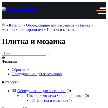
»
Каталог
»
Оборудование для бассейнов
»
Пленка •
мозаика • полипропилен
»
Плитка и мозаика
Плитка и мозаика
Поиск…
Поиск
Фильтры
Сбросить
×
Оборудование для бассейнов
×
Категории
Оборудование для бассейнов
(
0
)
Пленка • мозаика • полипропилен
(
0
)
Плитка и мозаика
(
4
)