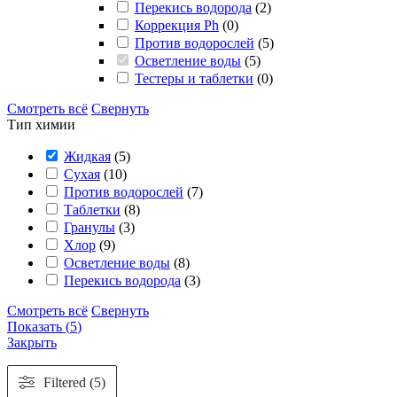
Перекись водорода
(
2
)
Коррекция Ph
(
0
)
Против водорослей
(
5
)
Осветление воды
(
5
)
Тестеры и таблетки
(
0
)
Смотреть всё
Свернуть
Тип химии
Жидкая
(
5
)
Сухая
(
10
)
Против водорослей
(
7
)
Таблетки
(
8
)
Гранулы
(
3
)
Хлор
(
9
)
Осветление воды
(
8
)
Перекись водорода
(
3
)
Смотреть всё
Свернуть
Показать
(
5
)
Закрыть
Filtered (5)