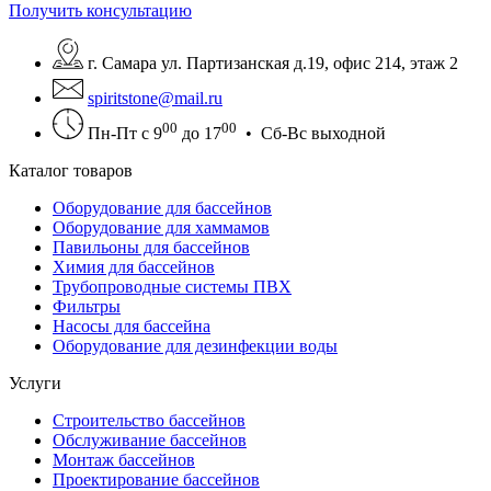
Получить консультацию
г. Самара ул. Партизанская д.19, офис 214, этаж 2
spiritstone@mail.ru
00
00
Пн-Пт с 9
до 17
• Сб-Вс выходной
Каталог товаров
Оборудование для бассейнов
Оборудование для хаммамов
Павильоны для бассейнов
Химия для бассейнов
Трубопроводные системы ПВХ
Фильтры
Насосы для бассейна
Оборудование для дезинфекции воды
Услуги
Строительство бассейнов
Обслуживание бассейнов
Монтаж бассейнов
Проектирование бассейнов