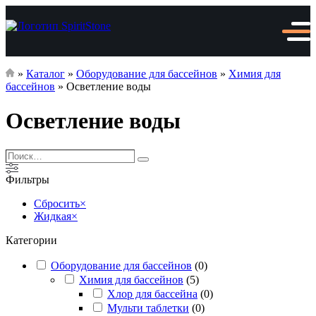
»
Каталог
»
Оборудование для бассейнов
»
Химия для
бассейнов
»
Осветление воды
Осветление воды
Поиск…
Поиск
Фильтры
Сбросить
×
Жидкая
×
Категории
Оборудование для бассейнов
(
0
)
Химия для бассейнов
(
5
)
Хлор для бассейна
(
0
)
Мульти таблетки
(
0
)