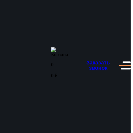
Заказать
0
звонок
0
₽