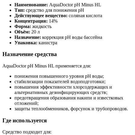
Наименование:
AquaDoctor pH Minus HL
Тип:
средство для понижения pH
Действующее вещество:
соляная кислота
Концентрация:
14%
Форма:
жидкость
Объём:
20 л
Назначение:
коррекция pH воды бассейна
Упаковка:
канистра
Назначение средства
AquaDoctor pH Minus HL применяется для:
понижения повышенного уровня pH воды;
стабилизации показателей водоподготовки;
повышения эффективности хлорсодержащих и
альтернативных дезинфицирующих средств;
предотвращения образования накипи и известковых
отложений;
защиты теплообменников, форсунок и трубопроводов.
Где используется
Средство подходит для: