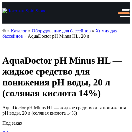
»
Каталог
»
Оборудование для бассейнов
»
Химия для
бассейнов
»
AquaDoctor pH Minus HL, 20 л
AquaDoctor pH Minus HL —
жидкое средство для
понижения pH воды, 20 л
(соляная кислота 14%)
AquaDoctor pH Minus HL — жидкое средство для понижения
pH воды, 20 л (соляная кислота 14%)
Под заказ