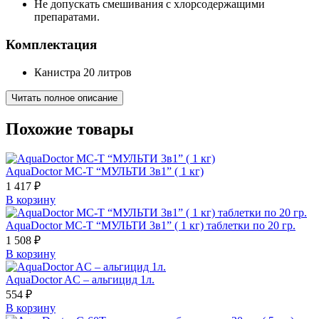
Не допускать смешивания с хлорсодержащими
препаратами.
Комплектация
Канистра 20 литров
Читать полное описание
Похожие товары
AquaDoctor MC-T “МУЛЬТИ 3в1” ( 1 кг)
1 417
₽
В корзину
AquaDoctor MC-T “МУЛЬТИ 3в1” ( 1 кг) таблетки по 20 гр.
1 508
₽
В корзину
AquaDoctor AC – альгицид 1л.
554
₽
В корзину