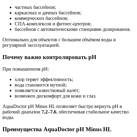
частных бассейнов;
каркасных и дачных бассейнов;
коммерческих бассейнов;
СПА-комплексов и фитнес-центров;
бассейнов с автоматическими станциями дозирования.
Оптимально для объектов с большим объёмом воды и
регулярной эксплуатацией.
Почему важно контролировать pH
При повышенном pH:
хлор теряет эффективность;
вода становится мутной;
появляется известковый налёт;
возможен дискомфорт для кожи и глаз.
AquaDoctor pH Minus HL позволяет быстро вернуть pH в
рабочий диапазон
7,2–7,6
, обеспечивая стабильное качество
воды.
Преимущества AquaDoctor pH Minus HL